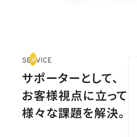
SERVICE
サポーターとして、
お客様視点に
立って
様々な課題を解決。