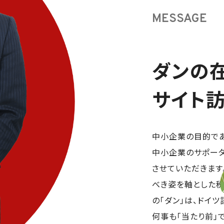
MESSAGE
ダンの在
サイト
中小企業の目的であ
中小企業のサポータ
させていただきます
べき姿を軸とした税
の「ダン」は、ドイツ語
何事も「当たり前」